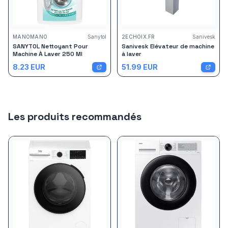
MANOMANO
Sanytol
2ECHOIX.FR
Sanivesk
SANYTOL Nettoyant Pour
Sanivesk Elévateur de machine
Machine À Laver 250 Ml
à laver
8.23
EUR
51.99
EUR
Les produits recommandés