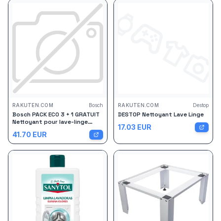
RAKUTEN.COM
Bosch
RAKUTEN.COM
Destop
Bosch PACK ECO 3 + 1 GRATUIT
DESTOP Nettoyant Lave Linge
Nettoyant pour lave-linge
17.03
EUR
Made in Germany - 00311928
41.70
EUR