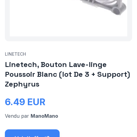
LINETECH
Linetech, Bouton Lave-linge
Poussoir Blanc (lot De 3 + Support)
Zephyrus
6.49
EUR
Vendu par
ManoMano