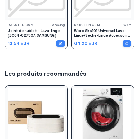
RAKUTEN.COM
Samsung
RAKUTEN.COM
Wpro
Joint de hublot - Lave-linge
Wpro Sks101 Universel Lave-
(DC64-02750A SAMSUNG)
Linge/Sèche-Linge Accessoire
Sèche-Linge
13.54
EUR
64.20
EUR
Les produits recommandés