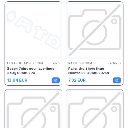
LESITEDELAPIECE.COM
Bosch
RAKUTEN.COM
Electrolux
Bosch Joint pour lave-linge
Palier droit lave linge
Balay 00650720
Electrolux, 4055070744
13.94
EUR
7.32
EUR