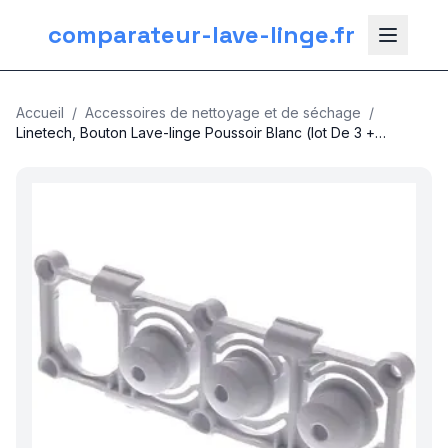
comparateur-lave-linge.fr
Accueil
/
Accessoires de nettoyage et de séchage
/
Linetech, Bouton Lave-linge Poussoir Blanc (lot De 3 +
Support) Zephyrus
nos categories
Plomberie