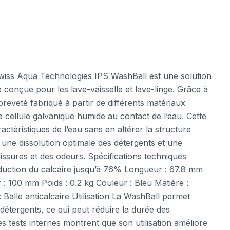
wiss Aqua Technologies IPS WashBall est une solution
 conçue pour les lave-vaisselle et lave-linge. Grâce à
reveté fabriqué à partir de différents matériaux
 cellule galvanique humide au contact de l’eau. Cette
actéristiques de l’eau sans en altérer la structure
 une dissolution optimale des détergents et une
alissures et des odeurs. Spécifications techniques
éduction du calcaire jusqu’à 76% Longueur : 67.8 mm
: 100 mm Poids : 0.2 kg Couleur : Bleu Matière :
 Balle anticalcaire Utilisation La WashBall permet
s détergents, ce qui peut réduire la durée des
 tests internes montrent que son utilisation améliore