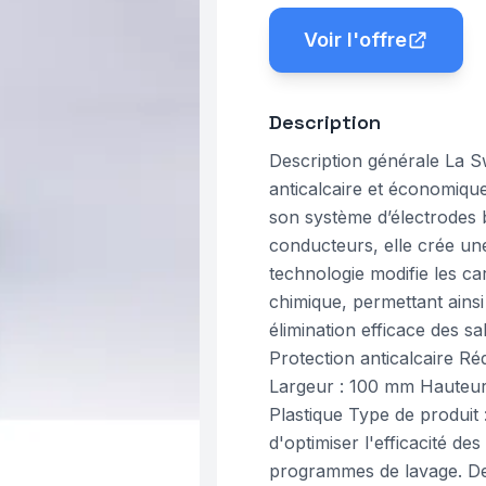
Voir l'offre
Description
Description générale La S
anticalcaire et économique
son système d’électrodes b
conducteurs, elle crée une
technologie modifie les car
chimique, permettant ainsi
élimination efficace des s
Protection anticalcaire R
Largeur : 100 mm Hauteur 
Plastique Type de produit :
d'optimiser l'efficacité de
programmes de lavage. Des