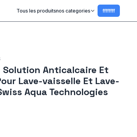
Tous les produits
nos categories
ffffffff
S
 Solution Anticalcaire Et
ur Lave-vaisselle Et Lave-
 Swiss Aqua Technologies