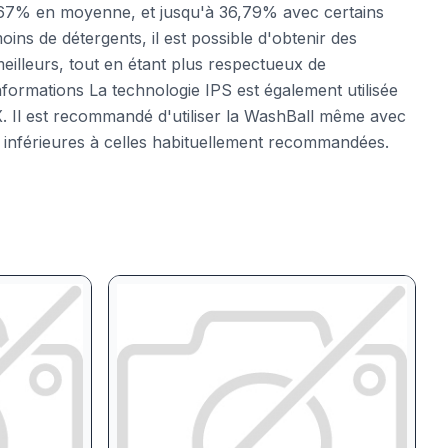
 3,67% en moyenne, et jusqu'à 36,79% avec certains
moins de détergents, il est possible d'obtenir des
 meilleurs, tout en étant plus respectueux de
formations La technologie IPS est également utilisée
X. Il est recommandé d'utiliser la WashBall même avec
t inférieures à celles habituellement recommandées.