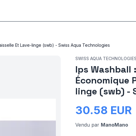
aisselle Et Lave-linge (swb) - Swiss Aqua Technologies
SWISS AQUA TECHNOLOGIE
Ips Washball :
Économique Po
linge (swb) -
30.58
EUR
Vendu par
ManoMano