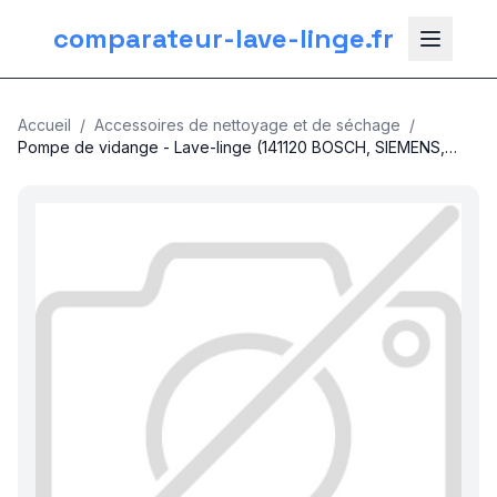
comparateur-lave-linge.fr
Accueil
/
Accessoires de nettoyage et de séchage
/
Pompe de vidange - Lave-linge (141120 BOSCH, SIEMENS,
NEFF)
nos categories
Plomberie