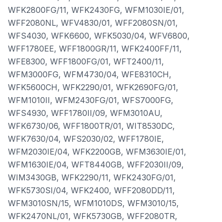
WFK2800FG/11, WFK2430FG, WFM1030IE/01,
WFF2080NL, WFV4830/01, WFF2080SN/01,
WFS4030, WFK6600, WFK5030/04, WFV6800,
WFF1780EE, WFF1800GR/11, WFK2400FF/11,
WFE8300, WFF1800FG/01, WFT2400/11,
WFM3000FG, WFM4730/04, WFE8310CH,
WFK5600CH, WFK2290/01, WFK2690FG/01,
WFM1010II, WFM2430FG/01, WFS7000FG,
WFS4930, WFF1780II/09, WFM3010AU,
WFK6730/06, WFF1800TR/01, WIT8530DC,
WFK7630/04, WFS2030/02, WFF1780IE,
WFM2030IE/04, WFK2200GB, WFM3630IE/01,
WFM1630IE/04, WFT8440GB, WFF2030II/09,
WIM3430GB, WFK2290/11, WFK2430FG/01,
WFK5730SI/04, WFK2400, WFF2080DD/11,
WFM3010SN/15, WFM1010DS, WFM3010/15,
WFK2470NL/01, WFK5730GB, WFF2080TR,