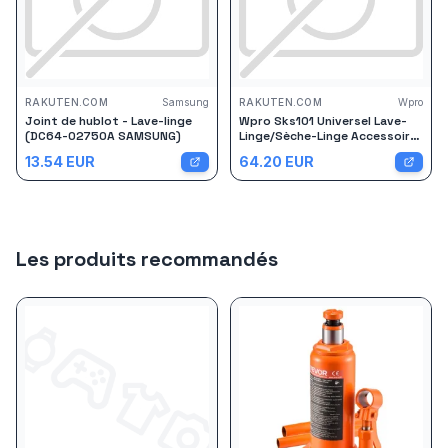
RAKUTEN.COM
Samsung
RAKUTEN.COM
Wpro
Joint de hublot - Lave-linge
Wpro Sks101 Universel Lave-
(DC64-02750A SAMSUNG)
Linge/Sèche-Linge Accessoire
Sèche-Linge
13.54
EUR
64.20
EUR
Les produits recommandés