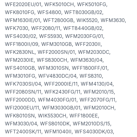
WFE2020EU/01, WFK5010CH, WFK5010FG,
WFK8010FG, WFS4800, WFT8030GB/02,
WFM1630IE/01, WFT2800GB, WIK5520, WFM3630,
WFK7030, WFF2080/11, WFT8440GB/02,
WFS4030/02, WFS5930, WFM2030FG/01,
WFF1800II/09, WFM3010GB, WFF2030II,
WFK2830NL, WFF2000SN/01, WFM2030DC,
WFM2030IE, WFS8300CH, WFM3630/04,
WFS4010GB, WFM3010SN, WFF1800FF/01,
WFM3010FG, WFV4830DC/04, WFS8310,
WFK7030SI/04, WFF2000IE/11, WFM4130/04,
WFF2080SN/11, WFK2430FG/11, WFM2010/15,
WFF2000DD, WFM4030FG/01, WFF2070FG/11,
WFI2000EU/11, WFM3030GB/01, WFM2010CH,
WFK8010SN, WIK5530CH, WFF1800EE,
WFM3030/04, WFS8010DK, WFM2010DS/15,
WFT2400SK/11, WFM1040II, WFS4030DK/03,