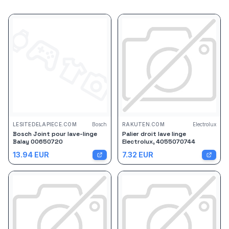
LESITEDELAPIECE.COM
Bosch
RAKUTEN.COM
Electrolux
Bosch Joint pour lave-linge
Palier droit lave linge
Balay 00650720
Electrolux, 4055070744
13.94
EUR
7.32
EUR