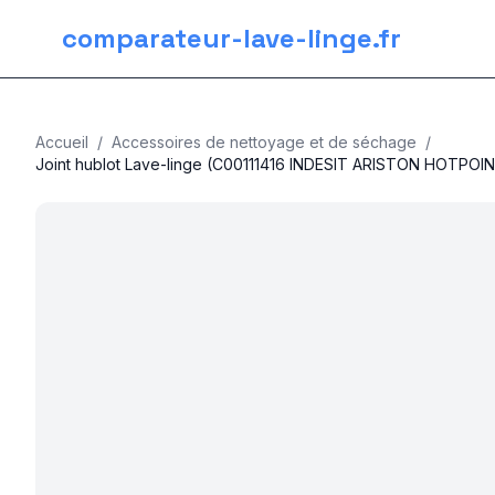
comparateur-lave-linge.fr
Accueil
/
Accessoires de nettoyage et de séchage
/
Joint hublot Lave-linge (C00111416 INDESIT ARISTON HOTPO