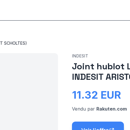
INT SCHOLTES)
INDESIT
Joint hublot 
INDESIT ARIS
11.32
EUR
Vendu par
Rakuten.com