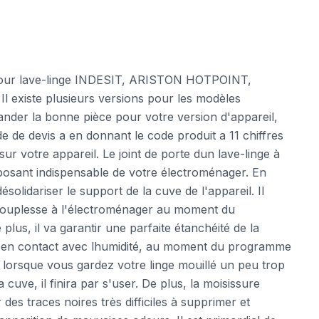
 pour lave-linge INDESIT, ARISTON HOTPOINT,
existe plusieurs versions pour les modèles
der la bonne pièce pour votre version d'appareil,
 de devis a en donnant le code produit a 11 chiffres
 sur votre appareil. Le joint de porte dun lave-linge à
osant indispensable de votre électroménager. En
ésolidariser le support de la cuve de l'appareil. Il
 souplesse à l'électroménager au moment du
us, il va garantir une parfaite étanchéité de la
 en contact avec lhumidité, au moment du programme
 lorsque vous gardez votre linge mouillé un peu trop
a cuve, il finira par s'user. De plus, la moisissure
des traces noires très difficiles à supprimer et