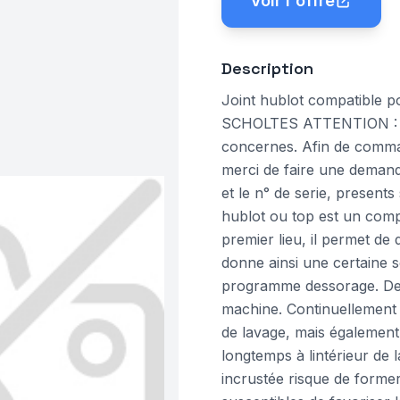
Voir l'offre
Description
Joint hublot compatible
SCHOLTES ATTENTION : Il 
concernes. Afin de comman
merci de faire une demande
et le n° de serie, presents
hublot ou top est un comp
premier lieu, il permet de d
donne ainsi une certaine
programme dessorage. De pl
machine. Continuellement
de lavage, mais également
longtemps à lintérieur de l
incrustée risque de former 