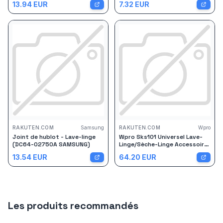
13.94
EUR
7.32
EUR
RAKUTEN.COM
Samsung
RAKUTEN.COM
Wpro
Joint de hublot - Lave-linge
Wpro Sks101 Universel Lave-
(DC64-02750A SAMSUNG)
Linge/Sèche-Linge Accessoire
Sèche-Linge
13.54
EUR
64.20
EUR
Les produits recommandés