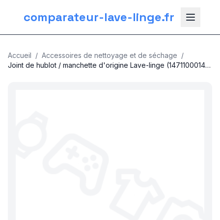
comparateur-lave-linge.fr
Accueil
/
Accessoires de nettoyage et de séchage
/
Joint de hublot / manchette d'origine Lave-linge (1471100014
FAURE ELECTROLUX ZANUSSI)
nos categories
Plomberie