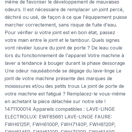
même de favoriser le développement de mauvaises
odeurs. Il est nécessaire de remplacer un joint percé,
déchiré ou usé, de façon à ce que l'équipement puisse
marcher correctement, sans risque de fuite d'eau.
Pour vérifier si votre joint est en bon état, passez
votre main entre le joint et le tambour. Quels signes
vont révéler lusure du joint de porte ? De leau coule
lors du fonctionnement de l'appareil Votre machine à
laver a tendance à bouger durant la phase dessorage
Une odeur nauséabonde se dégage du lave-linge Le
joint de votre machine présente des marques de
moisissures et/ou des petits trous Le joint de porte de
votre machine est fatigué ? Remplacez-le vous-même
en achetant la pièce détachée sur notre site !
1471100014 Appareils compatibles : LAVE-LINGE
ELECTROLUX: EWF85661 LAVE-LINGE FAURE:
FWH6125P, FWH6100P, FWH7140P, FWH6120P,