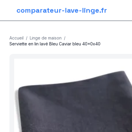
comparateur-lave-linge.fr
Accueil
/
Linge de maison
/
Serviette en lin lavé Bleu Caviar bleu 40x0x40