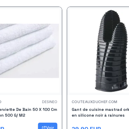
O
DESINEO
COUTEAUXDUCHEF.COM
rviette De Bain 50 X 100 Cm
Gant de cuisine mastrad ork
on 500 G/ M2
en silicone noir à rainures
Voir