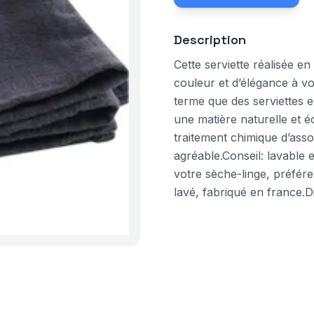
Description
Cette serviette réalisée e
couleur et d’élégance à v
terme que des serviettes en
une matière naturelle et é
traitement chimique d’asso
agréable.Conseil: lavable 
votre sèche-linge, préférez
lavé, fabriqué en france.