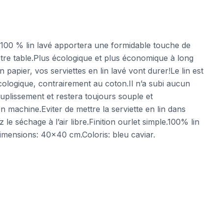
n 100 % lin lavé apportera une formidable touche de
otre table.Plus écologique et plus économique à long
 papier, vos serviettes en lin lavé vont durer!Le lin est
cologique, contrairement au coton.Il n’a subi aucun
uplissement et restera toujours souple et
en machine.Eviter de mettre la serviette en lin dans
 le séchage à l’air libre.Finition ourlet simple.100% lin
Dimensions: 40×40 cm.Coloris: bleu caviar.