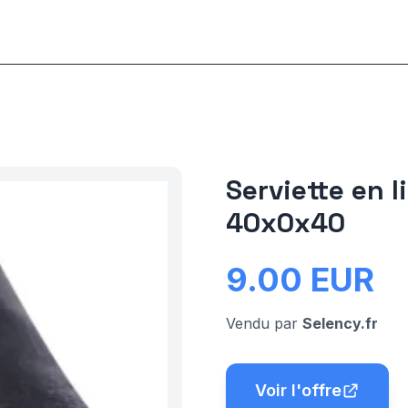
Serviette en l
40x0x40
9.00
EUR
Vendu par
Selency.fr
Voir l'offre