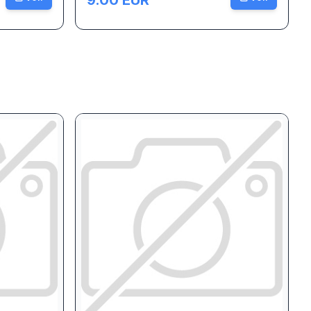
9.00
EUR