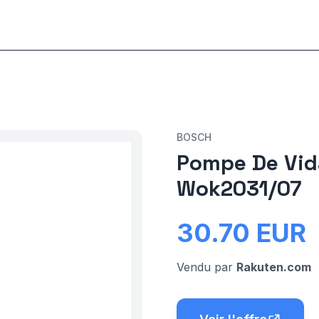
BOSCH
Pompe De Vid
Wok2031/07
30.70
EUR
Vendu par
Rakuten.com