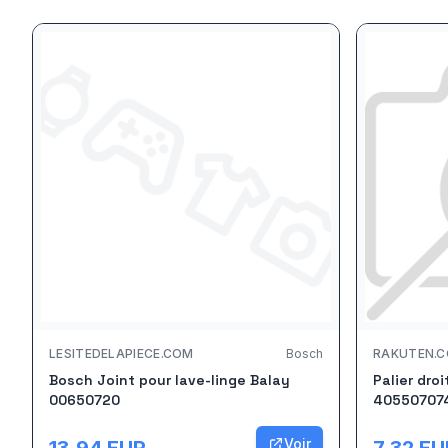
LESITEDELAPIECE.COM
Bosch
RAKUTEN.
Bosch Joint pour lave-linge Balay
Palier droi
00650720
40550707
Voir