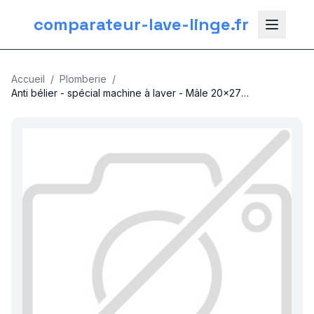
comparateur-lave-linge.fr
Accueil
/
Plomberie
/
Anti bélier - spécial machine à laver - Mâle 20x27
THERMADOR
nos categories
Plomberie