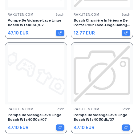
RAKUTEN.COM
Bosch
RAKUTEN.COM
Bosch
Pompe De Vidange Lave Linge
Bosch Charnière Inférieure De
Bosch Wfs4830/07
Porte Pour Lave-Linge Candy -
Hoover
47.10
EUR
12.77
EUR
RAKUTEN.COM
Bosch
RAKUTEN.COM
Bosch
Pompe De Vidange Lave Linge
Pompe De Vidange Lave Linge
Bosch Wfs4030si/07
Bosch Wfs4030dk/07
47.10
EUR
47.10
EUR