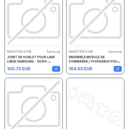
RAKUTEN.COM
Samsung
RAKUTEN.COM
Samsung
JOINT DE HUBLOT POUR LAVE
ENSEMBLE MODULE DE
LINGE SAMSUNG - DC64-
COMMANDE / PUISSANCE POUR
02402A
LAVE LINGE SAMSUNG - DC94-
100.70
EUR
164.60
EUR
06258A