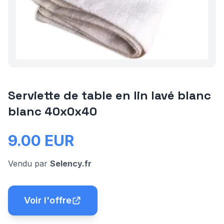
Serviette de table en lin lavé blanc
blanc 40x0x40
9.00
EUR
Vendu par
Selency.fr
Voir l'offre