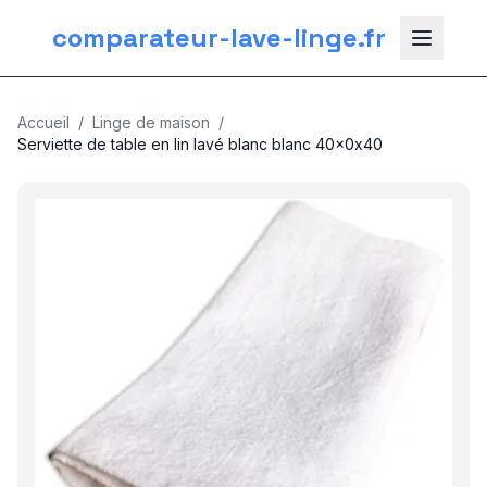
comparateur-lave-linge.fr
Accueil
/
Linge de maison
/
Serviette de table en lin lavé blanc blanc 40x0x40
nos categories
Plomberie