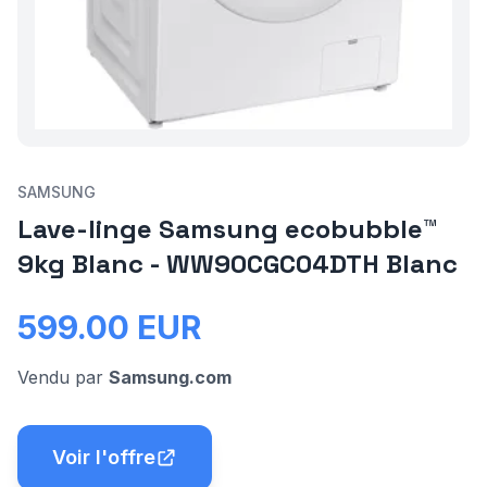
SAMSUNG
Lave-linge Samsung ecobubble™
9kg Blanc - WW90CGC04DTH Blanc
599.00
EUR
Vendu par
Samsung.com
Voir l'offre