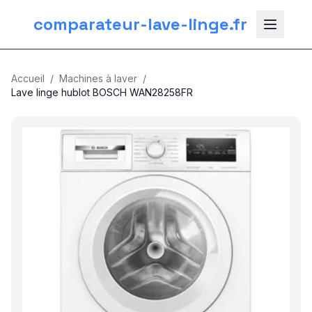
comparateur-lave-linge.fr
Accueil
/
Machines à laver
/
Lave linge hublot BOSCH WAN28258FR
nos categories
Plomberie