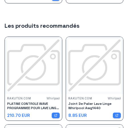
Les produits recommandés
RAKUTEN.COM
Whirlpool
RAKUTEN.COM
Whirlpool
PLATINE CONTROLE WAVE
Joint De Palier Lave Linge
PROGRAMMEE POUR LAVE LINGE
Whirlpool Awg1440
WHIRLPOOL - 481075164446
210.70
EUR
8.85
EUR