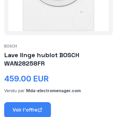
BOSCH
Lave linge hublot BOSCH
WAN28258FR
459.00
EUR
Vendu par
Mda-electromenager.com
Voir l'offre