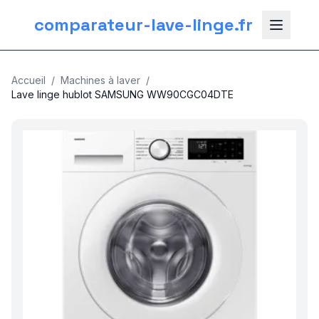
comparateur-lave-linge.fr
Accueil
/
Machines à laver
/
Lave linge hublot SAMSUNG WW90CGC04DTE
nos categories
Plomberie