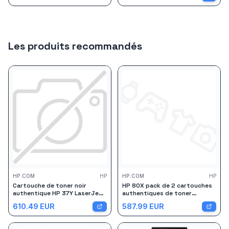
Les produits recommandés
HP.COM
HP
HP.COM
HP
Cartouche de toner noir
HP 80X pack de 2 cartouches
authentique HP 37Y LaserJet
authentiques de toner
très grande capacité
LaserJet noir grande capacité
610.49
EUR
587.99
EUR