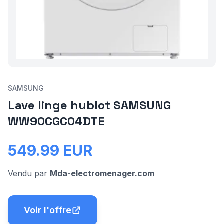
SAMSUNG
Lave linge hublot SAMSUNG
WW90CGC04DTE
549.99
EUR
Vendu par
Mda-electromenager.com
Voir l'offre