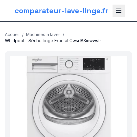
comparateur-lave-linge.fr
Accueil
/
Machines à laver
/
Whirlpool - Sèche-linge Frontal Cwsd83mwwsfr
nos categories
Plomberie