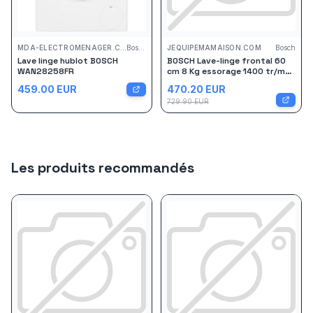
MDA-ELECTROMENAGER.COM
Bosch
JEQUIPEMAMAISON.COM
Bosch
Lave linge hublot BOSCH
BOSCH Lave-linge frontal 60
WAN28258FR
cm 8 Kg essorage 1400 tr/mn
- WAN28258FR
459.00
EUR
470.20
EUR
729.90
EUR
Les produits recommandés