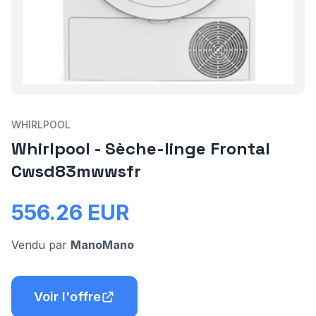
WHIRLPOOL
Whirlpool - Sèche-linge Frontal
Cwsd83mwwsfr
556.26
EUR
Vendu par
ManoMano
Voir l'offre